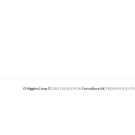
O'HigginsCoop
2021 CREADO POR
Consultora UX
. PREMIUM SOLUTI