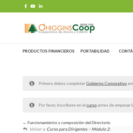
PRODUCTOS FINANCIEROS
PORTABILIDAD
CONTÁ
Primero debes completar
Gobierno Corporativo
ant
Por favor, inscríbete en el
curso
antes de empezar la
Funcionamiento y composición del Directorio
Volver a:
Curso para Dirigentes
>
Módulo 2: