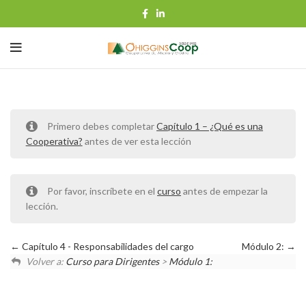
Primero debes completar
Capítulo 1 – ¿Qué es una
Cooperativa?
antes de ver esta lección
Por favor, inscríbete en el
curso
antes de empezar la
lección.
Capítulo 4 - Responsabilidades del cargo
Módulo 2:
Volver a:
Curso para Dirigentes
>
Módulo 1: