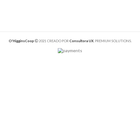
O'HigginsCoop
2021 CREADO POR
Consultora UX
. PREMIUM SOLUTIONS.