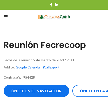
Reunión Fecrecoop
Fecha de la reunión
9 de marzo de 2021 17:30
Add to:
Google Calendar
,
iCal Export
Contraseña:
954428
ÚNETE EN EL NAVEGADOR
ÚNETE EN LA