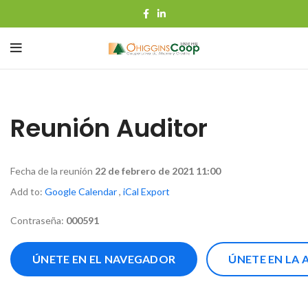
Reunión Auditor
Fecha de la reunión
22 de febrero de 2021 11:00
Add to:
Google Calendar
,
iCal Export
Contraseña:
000591
ÚNETE EN EL NAVEGADOR
ÚNETE EN LA