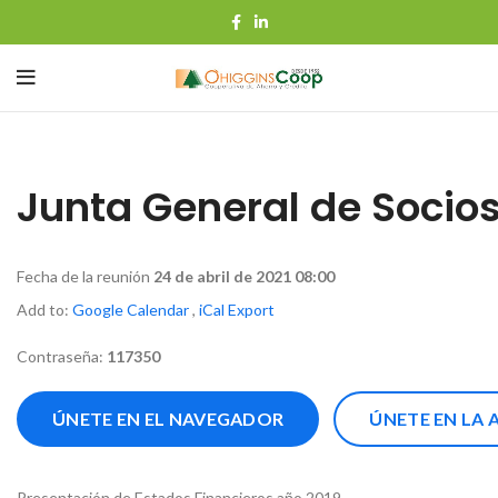
Junta General de Socios
Fecha de la reunión
24 de abril de 2021 08:00
Add to:
Google Calendar
,
iCal Export
Contraseña:
117350
ÚNETE EN EL NAVEGADOR
ÚNETE EN LA
Presentación de Estados Financieros año 2019