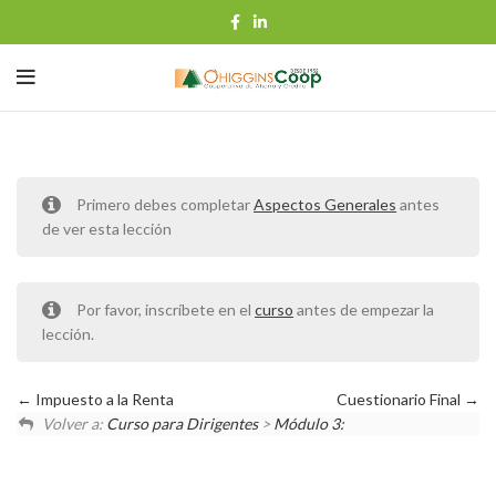
Primero debes completar
Aspectos Generales
antes
de ver esta lección
Por favor, inscríbete en el
curso
antes de empezar la
lección.
Impuesto a la Renta
Cuestionario Final
Volver a:
Curso para Dirigentes
>
Módulo 3: