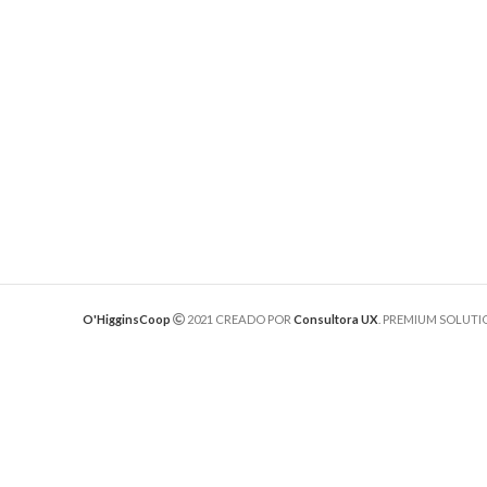
O'HigginsCoop
2021 CREADO POR
Consultora UX
. PREMIUM SOLUTI